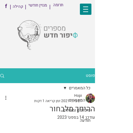
תרומה
מגזין חודשי
f
|
|
|
קהילה
פוסט
כל המאמרים
Hopi
כל המאמרים
21 ביוני 2021
זמן קריאה 1 דקות
ההיפך מלבחור
סיפורים ומשלים
עודכן:
14 בספט׳ 2023
תודעה