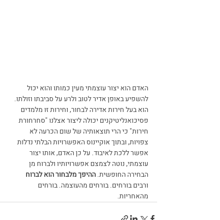
האדם הוא יצור עוצמתי מעין כמותו והוא יכול 
להשפיע באופן אדיר לטוב ולרע על סביבתו וזולתו. 
הוא בעל חירות אדירה לבחור, וחירות זו מלמדים 
פסיכואנליטיקנים יכולה ליצור אצלנו "סחרחורת 
חירות" כי הרי תוצאותיה של שום הכרעה לא 
צפויות, ובתוך אוקיינוס האפשרויות הבלתי נדלות 
אפשר ללכת לאיבוד. על כן האדם, אותו יצור 
עוצמתי, נוטה לצמצם אפשרויותיו ולברוח מן 
הבחירה החופשית. 
ההיפך מלבחור הוא לברוח 
ורבים בורחים. בורחים מהעוצמה. בורחים 
מהאחריות.