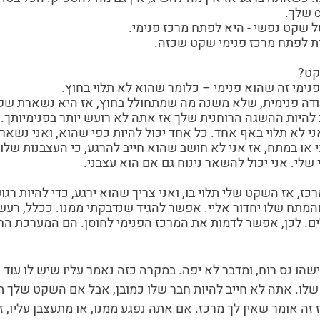
 שקט נפשי - היא לפתח מרכז פנימי.
קט?
ודה פנימית, שלא משנה מה שמתחולל בחוץ, אז היא נשארת שקטה
היות ההשגה הרוחנית שלך אז אתה לא רועש יותר בפנימיותך.
י לא תלוי באף אחד. כל אחד יכול להיות כפי שהוא, ואני נשאר 
 או במתח, אז אני לא חושב שהוא חייב להרגע, כי העצבנות שלו
י. אני יכול להשאר נינוח גם אם הוא עצבני.
רכז, אז השקט שלי תלוי בו, ואני צריך שהוא ירגע, כדי להיות רגו
והמתח שלו יחדור אליי. אפשר להגיד שנדבקתי ממנו. ככלל, רעש
ם. לכן, אפשר לדמות את המרכז הפנימי לחוסן. הם המערכת החי
הו גס רוח, ומדבר לא יפה. במקרה כזה נאמר עליו שיש לו עוד
לו. אתה לא חייב להיות חבר שלו כמובן, אבל אם השקט שלך תל
ז זה אומר שאין לך מרכז. אם אתה נפגע ממנו, או מתעצבן עליו, זה