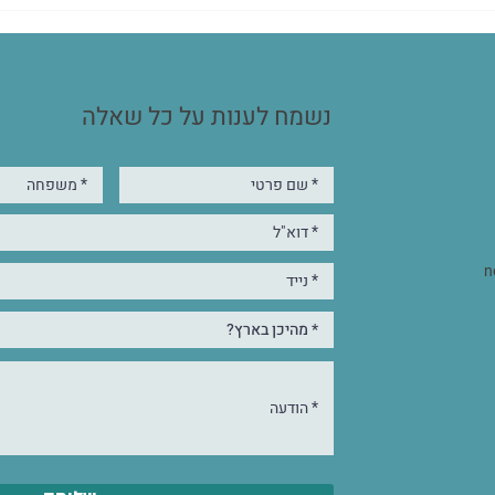
להגבר
נשמח לענות על כל שאלה
n