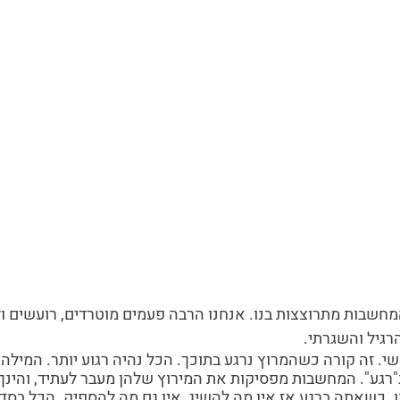
מחשבות מתרוצצות בנו. אנחנו הרבה פעמים מוטרדים, רועשים ולא
גיל והשגרתי. 
י. זה קורה כשהמרוץ נרגע בתוכך. הכל נהיה רגוע יותר. המילה 
"רגע". המחשבות מפסיקות את המירוץ שלהן מעבר לעתיד, והינך 
. כשאתה ברגע אז אין מה להשיג, אין גם מה להספיק. הכל בסדר