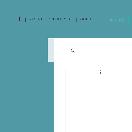
תרומה
מגזין חודשי
קהילה
f
|
|
|
צור קשר