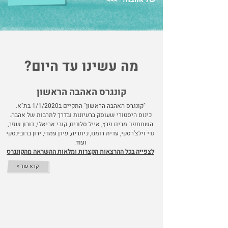
מה עשינו עד היום?
קונגרס האהבה הראשון
"קונגרס האהבה הראשון" התקיים ב1/1/2020 בת"א.
כינוס היסטורי שעוסק ברעיונות ובדרך לתרבות של אהבה.
השתתפו: מרים פרץ, אייל סלונים, קובי אריאלי, דורון שפר,
גדי וילצ'רסקי, עדית רומנו, כיתריה, עידן עמדי, ירון ברובינסקי
ועוד.
לצפייה בכל ההרצאות הקצרות ומלאות ההשראה מהקונגרס