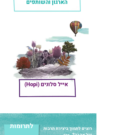
הארגון והשותפים
(Hopi) אייל סלונים
לתרומות
רוצים לתמוך ביצירת תרבות
של אהבה? >>>