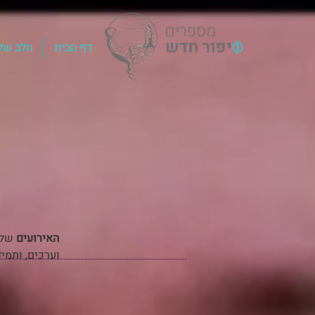
דף הבית
הלב שלך
האירועים
שלנ
וערכים, ותמי