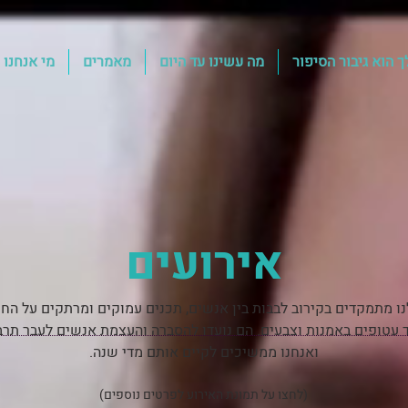
 הוא גיבור הסיפור
מה עשינו עד היום
מאמרים
מי אנחנו
אירועים
ו מתמקדים בקירוב לבבות בין אנשים, תכנים עמוקים ומרתקים על החי
ד עטופים באמנות וצבעים. הם נועדו להסברה והעצמת אנשים לעבר תר
ואנחנו ממשיכים לקיים אותם מדי שנה.
(לחצו על תמונת האירוע לפרטים נוספים)