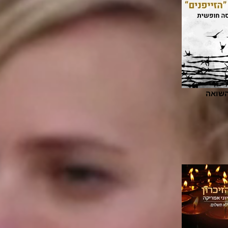
השואה