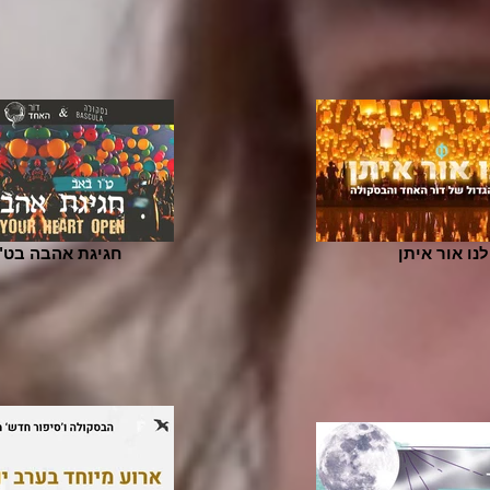
לנו אור איתן
חגיגת אהבה בט"