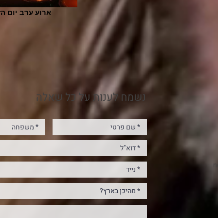
ארוע ערב יום הז
נשמח לענות על כל שאלה
n