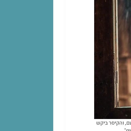
, והקיסר ביקש 
ם".