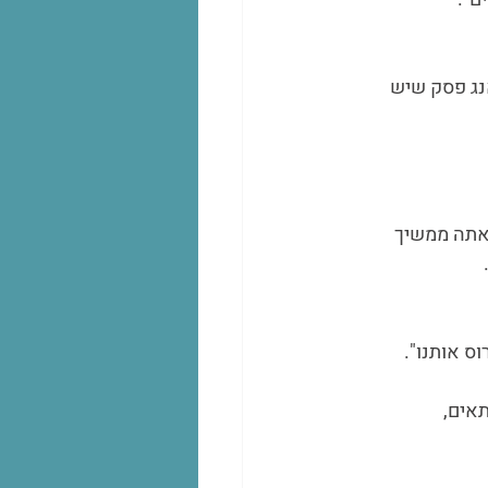
נג פסק שיש 
אתה ממשיך 
ס אותנו".
אים,