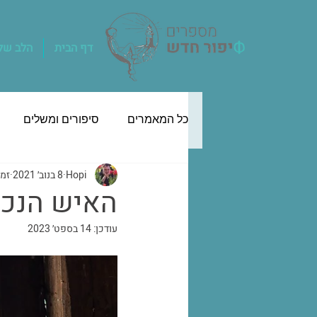
דף הבית
הלב שלך
כל המאמרים
סיפורים ומשלים
Hopi
8 בנוב׳ 2021
זמן 
האיש הנכון
עודכן:
14 בספט׳ 2023