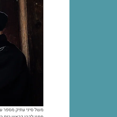
משל סיני עתיק מספר על
ממנו לכהן כראש בית הד