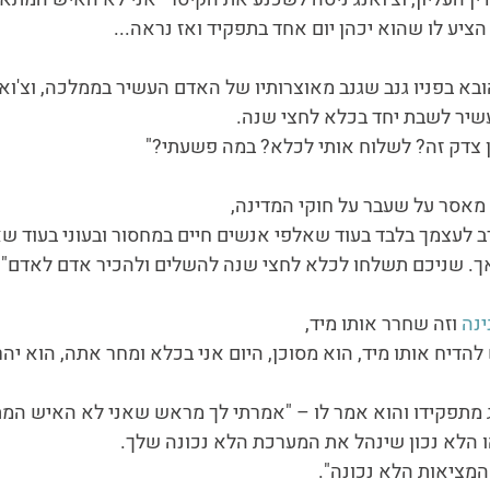
ציע לו שהוא יכהן יום אחד בתפקיד ואז נראה...
ובא בפניו גנב שגנב מאוצרותיו של האדם העשיר בממלכה, וצ'וא
שיר לשבת יחד בכלא לחצי שנה.
 צדק זה? לשלוח אותי לכלא? במה פשעתי?"
 מאסר על שעבר על חוקי המדינה,
ב לעצמך בלבד בעוד שאלפי אנשים חיים במחסור ובעוני בעוד ש
טאך. שניכם תשלחו לכלא לחצי שנה להשלים ולהכיר אדם לאדם".
ינה
 וזה שחרר אותו מיד,
הדיח אותו מיד, הוא מסוכן, היום אני בכלא ומחר אתה, הוא יהרו
 מתפקידו והוא אמר לו – "אמרתי לך מראש שאני לא האיש המת
לא נכון שינהל את המערכת הלא נכונה שלך.
מציאות הלא נכונה".