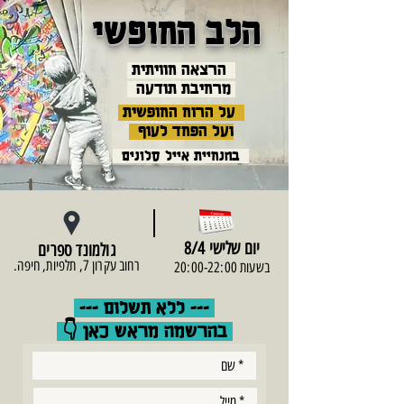
הלב החופשי
הרצאה חוויתית
מרחיבת תודעה
על הרוח החופשית
ועל הפחד לעוף
בהנחיית אייל סלונים
יום שלישי 8/4
גולמונד ספרים
רחוב עקרון 7, תלפיות, חיפה.
בשעות 20:00-22:00
--- ללא תשלום ---
בהרשמה מראש כאן 👇