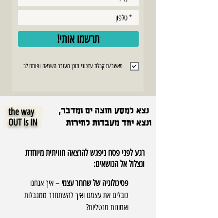
!תרשמו אותי
מאשר/ת קבלת עדכוני תוכן מעורר השראה ופותח לב
the way
נצא למסע חוצה ים ומדבר,
OUT is IN
ונצא יחד מעבדות לחירות
רגע לפני פסח ניפגש להרצאה חוויתית מיוחדת
ונצלול אל הנושאים:
פסיכולוגיה של שחרור עצמי
– איך אנחנו
כובלים את עצמנו ואיך להשתחרר ממגבלות
ואמונות מנטליות?