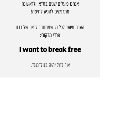
אנחנו פועלים שנים בת"א, ולראשונה
מתרגשים להגיע לחיפה!
הערב מיועד לכל מי שמתחבר לרצון של רבנו
פרדי מרקורי:
I want to break free
אור גדול יהיה בגולדמונד.
הלוואי וכל החטופים ישובו הביתה.
אמן.
--- ללא תשלום ---
בהרשמה מראש כאן 👇